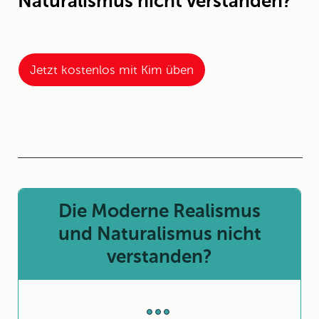
Naturalismus nicht verstanden?
Jetzt kostenlos mit Kim üben
Die Moderne Realismus
und Naturalismus nicht
verstanden?