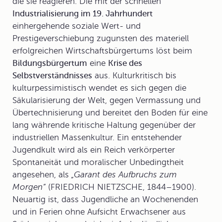
die sie reagieren. Die mit der schnellen
Industrialisierung im 19. Jahrhundert
einhergehende soziale Wert- und
Prestigeverschiebung zugunsten des materiell
erfolgreichen Wirtschaftsbürgertums löst beim
Bildungsbürgertum
eine
Krise des
Selbstverständnisses
aus. Kulturkritisch bis
kulturpessimistisch wendet es sich gegen die
Säkularisierung der Welt, gegen Vermassung und
Übertechnisierung und bereitet den Boden für eine
lang währende kritische Haltung gegenüber der
industriellen Massenkultur. Ein entstehender
Jugendkult wird als ein Reich verkörperter
Spontaneität und moralischer Unbedingtheit
angesehen, als
„Garant des Aufbruchs zum
Morgen“
(FRIEDRICH NIETZSCHE, 1844–1900).
Neuartig ist, dass Jugendliche an Wochenenden
und in Ferien ohne Aufsicht Erwachsener aus