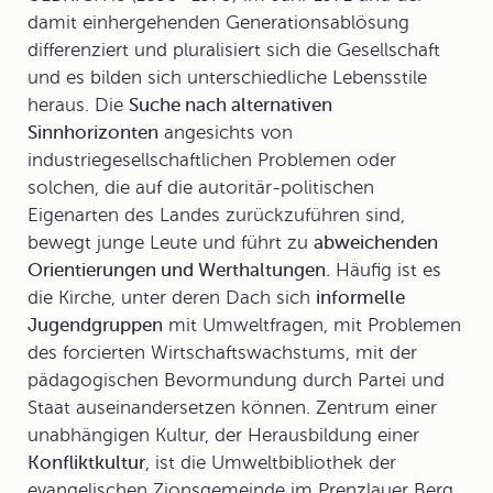
damit einhergehenden Generationsablösung
differenziert und pluralisiert sich die Gesellschaft
und es bilden sich unterschiedliche Lebensstile
heraus. Die
Suche nach alternativen
Sinnhorizonten
angesichts von
industriegesellschaftlichen Problemen oder
solchen, die auf die autoritär-politischen
Eigenarten des Landes zurückzuführen sind,
bewegt junge Leute und führt zu
abweichenden
Orientierungen und Werthaltungen.
Häufig ist es
die Kirche, unter deren Dach sich
informelle
Jugendgruppen
mit Umweltfragen, mit Problemen
des forcierten Wirtschaftswachstums, mit der
pädagogischen Bevormundung durch Partei und
Staat auseinandersetzen können. Zentrum einer
unabhängigen Kultur, der Herausbildung einer
Konfliktkultur
, ist die Umweltbibliothek der
evangelischen Zionsgemeinde im Prenzlauer Berg