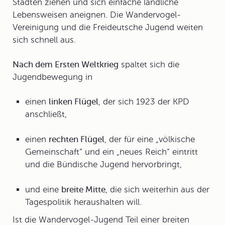
Städten ziehen und sich einfache ländliche
Lebensweisen aneignen. Die
Wandervogel-
Vereinigung
und die
Freideutsche Jugend
weiten
sich schnell aus.
Nach dem Ersten Weltkrieg
spaltet sich die
Jugendbewegung in
einen
linken Flügel
, der sich 1923 der KPD
anschließt,
einen
rechten Flügel
, der für eine „völkische
Gemeinschaft“ und ein „neues Reich“ eintritt
und die
Bündische Jugend
hervorbringt,
und eine
breite Mitte
, die sich weiterhin aus der
Tagespolitik heraushalten will.
Ist die Wandervogel-Jugend Teil einer breiten