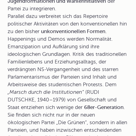
Jugendformationen und Wählerinitiativen
der
Partei zu integrieren.
Parallel dazu verbreitet sich das Repertoire
politischer Aktivitäten von den konventionellen hin
zu den bisher
unkonventionellen Formen.
Happenings
und
Demos
werden Normalität.
Emanzipation und Aufklärung sind ihre
ideologischen Grundlagen. Kritik des traditionellen
Familienlebens und Erziehungsalltags, der
verdrängten NS-Vergangenheit und des starren
Parlamentarismus der Parteien sind Inhalt und
Arbeitsweise des studentischen Protests. Dem
„Marsch durch die Institutionen“
(RUDI
DUTSCHKE, 1940–1979) von Gesellschaft und
Staat entziehen sich wenige der
68er-Generation
.
Sie finden sich nicht nur in der neuen
ökologischen Partei „Die Grünen“, sondern in allen
Parteien, und haben inzwischen entscheidenden