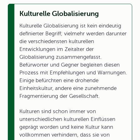
Kulturelle Globalisierung
Kulturelle Globalisierung ist kein eindeutig
definierter Begriff; vielmehr werden darunter
die verschiedensten kulturellen
Entwicklungen im Zeitalter der
Globalisierung zusammengefasst.
Befürworter und Gegner begleiten diesen
Prozess mit Empfehlungen und Warnungen.
Einige befürchten eine drohende
Einheitskultur, andere eine zunehmende
Fragmentierung der Gesellschaft.
Kulturen sind schon immer von
unterschiedlichen kulturellen Einflüssen
geprägt worden und keine Kultur kann
vollkommen verhindern, dass sie von