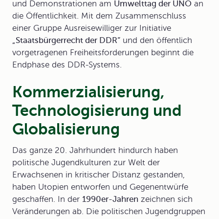
und Demonstrationen am
Umwelttag der UNO
an
die Öffentlichkeit. Mit dem Zusammenschluss
einer Gruppe Ausreisewilliger zur Initiative
„Staatsbürgerrecht der DDR“
und den öffentlich
vorgetragenen Freiheitsforderungen beginnt die
Endphase des DDR-Systems.
Kommerzialisierung,
Technologisierung und
Globalisierung
Das ganze 20. Jahrhundert hindurch haben
politische Jugendkulturen zur Welt der
Erwachsenen in kritischer Distanz gestanden,
haben Utopien entworfen und Gegenentwürfe
geschaffen. In der
1990er-Jahren
zeichnen sich
Veränderungen ab. Die politischen Jugendgruppen