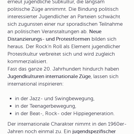
erneut jugendliche Subkultur, die langsam
politische Züge annimmt. Die Bindung politisch
interessierter Jugendlicher an Parteien schwächt
sich zugunsten einer nur sporadischen Teilnahme
an politischen Veranstaltungen ab.
Neue
Distanzierungs- und Protestformen
bilden sich
heraus. Der
Rock'n Roll
als Element jugendlicher
Protestkultur verbreitet sich und wird zugleich
kommerzialisiert.
Fast das ganze 20. Jahrhundert hindurch haben
Jugendkulturen internationale Züge
, lassen sich
international inspirieren:
in der Jazz- und Swingbewegung,
in der Teenagerbewegung,
in der Beat-, Rock- oder Hippiegeneration.
Der internationale Charakter nimmt in den 1960er-
Jahren noch einmal zu. Ein
jugendspezifischer