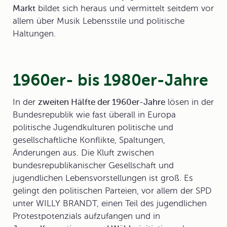
Markt
bildet sich heraus und vermittelt seitdem vor
allem über Musik Lebensstile und politische
Haltungen.
1960er- bis 1980er-Jahre
In der
zweiten Hälfte der 1960er-Jahre
lösen in der
Bundesrepublik wie fast überall in Europa
politische Jugendkulturen politische und
gesellschaftliche Konflikte, Spaltungen,
Änderungen aus. Die Kluft zwischen
bundesrepublikanischer Gesellschaft und
jugendlichen Lebensvorstellungen ist groß. Es
gelingt den politischen Parteien, vor allem der SPD
unter WILLY BRANDT, einen Teil des jugendlichen
Protestpotenzials aufzufangen und in