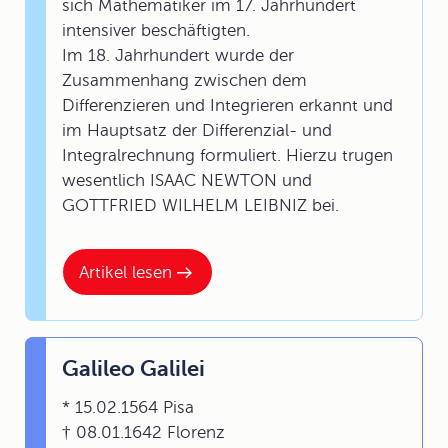
sich Mathematiker im 17. Jahrhundert
intensiver beschäftigten.
Im 18. Jahrhundert wurde der
Zusammenhang zwischen dem
Differenzieren und Integrieren erkannt und
im Hauptsatz der Differenzial- und
Integralrechnung formuliert. Hierzu trugen
wesentlich ISAAC NEWTON und
GOTTFRIED WILHELM LEIBNIZ bei.
Artikel lesen
Galileo Galilei
* 15.02.1564 Pisa
† 08.01.1642 Florenz