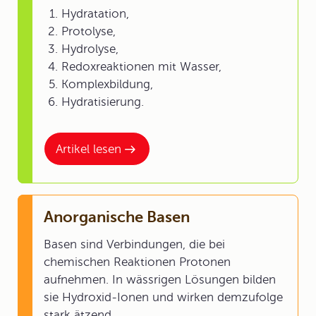
Hydratation,
Protolyse,
Hydrolyse,
Redoxreaktionen mit Wasser,
Komplexbildung,
Hydratisierung.
Artikel lesen
Anorganische Basen
Basen sind Verbindungen, die bei
chemischen Reaktionen Protonen
aufnehmen. In wässrigen Lösungen bilden
sie Hydroxid-Ionen und wirken demzufolge
stark ätzend.