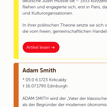
deutsche Jüdin musste sie – 1933 kurzzeit
fliehen und engagierte sich, erst in Paris, 
und Kulturorganisationen.
In ihrer politischen Theorie setzte sie sich 
die vom freien, gemeinschaftlichen Handeln
Artikel lesen
Adam Smith
* 05.0 6.1723 Kirkcaldy
† 16.07.1790 Edinburgh
ADAM SMITH wird der „Vater der klassischen
als der Begründer der modernen ökonomisc