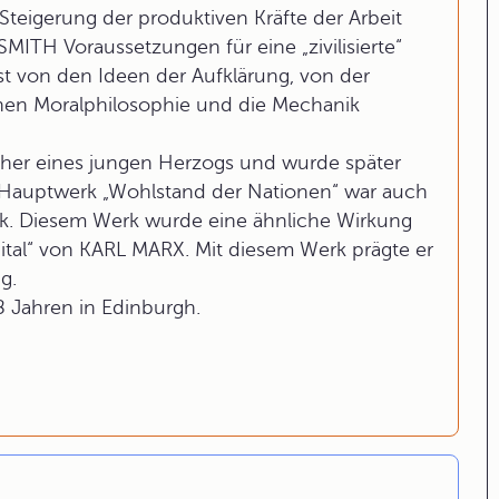
Steigerung der produktiven Kräfte der Arbeit
MITH Voraussetzungen für eine „zivilisierte“
st von den Ideen der Aufklärung, von der
chen Moralphilosophie und die Mechanik
ieher eines jungen Herzogs und wurde später
 Hauptwerk „Wohlstand der Nationen“ war auch
erk. Diesem Werk wurde eine ähnliche Wirkung
ital“ von KARL MARX. Mit diesem Werk prägte er
g.
8 Jahren in Edinburgh.