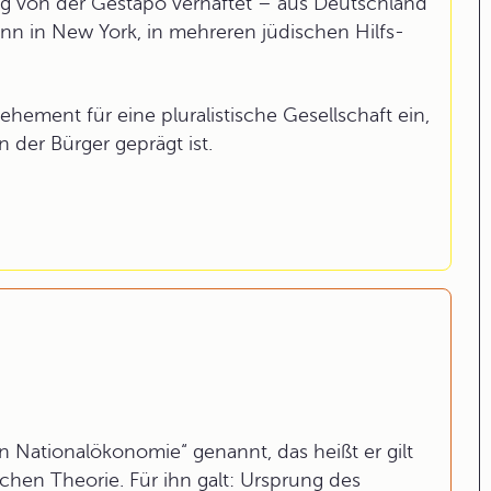
ig von der Gestapo verhaftet – aus Deutschland
dann in New York, in mehreren jüdischen Hilfs-
vehement für eine pluralistische Gesellschaft ein,
 der Bürger geprägt ist.
 Nationalökonomie“ genannt, das heißt er gilt
hen Theorie. Für ihn galt: Ursprung des