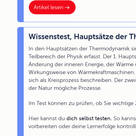
Artikel lesen
Wissenstest, Hauptsätze der
In den Hauptsätzen der Thermodynamik 
Teilbereich der Physik erfasst. Der 1. Ha
Änderung der inneren Energie, der Wärme un
Wirkungsweise von Wärmekraftmaschinen. D
sich als Kreisprozess beschreiben. Der zwe
der Natur mögliche Prozesse.
Im Test können zu prüfen, ob Sie wichti
Hier kannst du
dich selbst testen.
So kannst
vorbereiten oder deine Lernerfolge kontroll