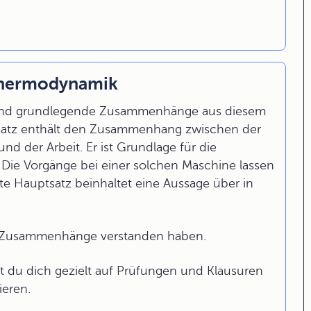
 Thermodynamik
sind grundlegende Zusammenhänge aus diesem
uptsatz enthält den Zusammenhang zwischen der
d der Arbeit. Er ist Grundlage für die
ie Vorgänge bei einer solchen Maschine lassen
ite Hauptsatz beinhaltet eine Aussage über in
ge Zusammenhänge verstanden haben.
 du dich gezielt auf Prüfungen und Klausuren
ieren.