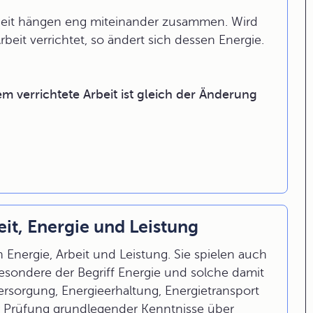
beit hängen eng miteinander zusammen. Wird
it verrichtet, so ändert sich dessen Energie.
 verrichtete Arbeit ist gleich der Änderung
it, Energie und Leistung
 Energie, Arbeit und Leistung. Sie spielen auch
besondere der Begriff Energie und solche damit
sorgung, Energieerhaltung, Energietransport
r Prüfung grundlegender Kenntnisse über