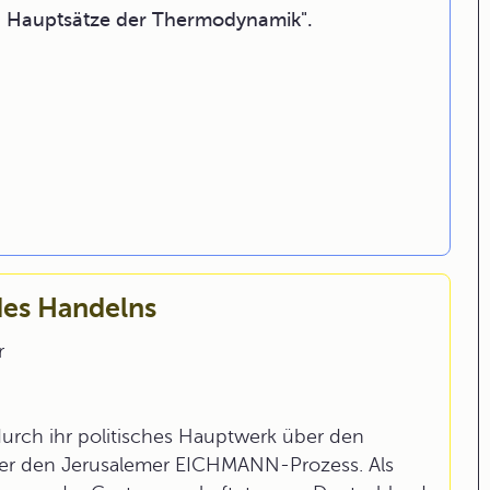
- Hauptsätze der Thermodynamik".
des Handelns
r
ch ihr politisches Hauptwerk über den
über den Jerusalemer EICHMANN-Prozess. Als