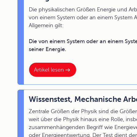
Die physikalischen Größen Energie und Ar
von einem System oder an einem System Arbe
Allgemein gilt:
Die von einem System oder an einem System
seiner Energie.
Artikel lesen
Wissenstest, Mechanische Arbe
Zentrale Größen der Physik sind die Größen
weit über die Physik hinaus eine Rolle, ins
zusammenhängenden Begriff wie Energiever
oder Energieentwertung. Der Test dient de