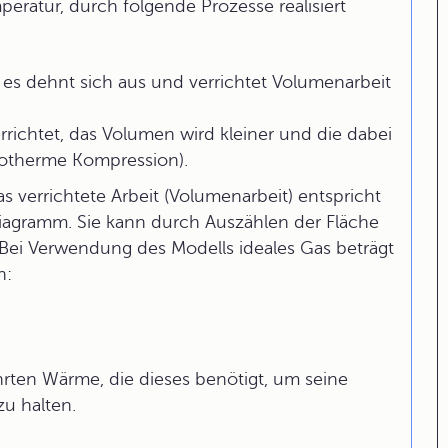
eratur, durch folgende Prozesse realisiert
 es dehnt sich aus und verrichtet Volumenarbeit
rrichtet, das Volumen wird kleiner und die dabei
otherme Kompression).
 verrichtete Arbeit (Volumenarbeit) entspricht
agramm. Sie kann durch Auszählen der Fläche
Bei Verwendung des Modells ideales Gas beträgt
n:
hrten Wärme, die dieses benötigt, um seine
zu halten.