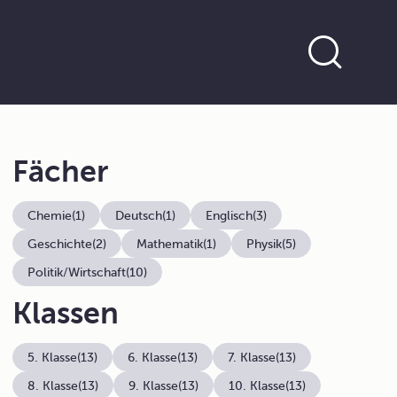
Fächer
Chemie
(1)
Deutsch
(1)
Englisch
(3)
Geschichte
(2)
Mathematik
(1)
Physik
(5)
Politik/Wirtschaft
(10)
Klassen
5. Klasse
(13)
6. Klasse
(13)
7. Klasse
(13)
8. Klasse
(13)
9. Klasse
(13)
10. Klasse
(13)