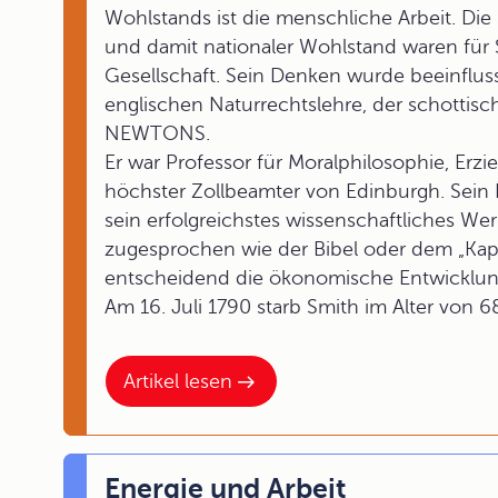
Wohlstands ist die menschliche Arbeit. Die 
und damit nationaler Wohlstand waren für S
Gesellschaft. Sein Denken wurde beeinflus
englischen Naturrechtslehre, der schottis
NEWTONS.
Er war Professor für Moralphilosophie, Erz
höchster Zollbeamter von Edinburgh. Sein
sein erfolgreichstes wissenschaftliches W
zugesprochen wie der Bibel oder dem „Kap
entscheidend die ökonomische Entwicklun
Am 16. Juli 1790 starb Smith im Alter von 6
Artikel lesen
Energie und Arbeit