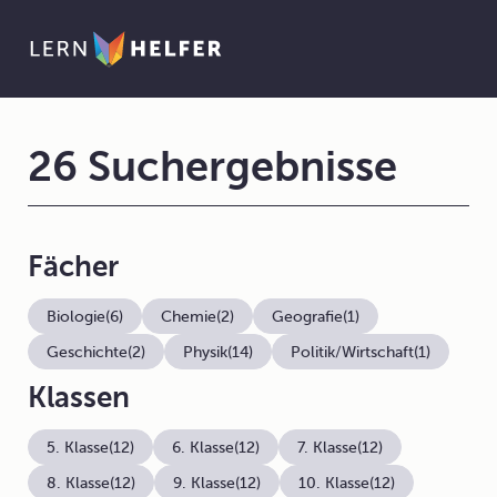
26 Suchergebnisse
Fächer
Biologie
(6)
Chemie
(2)
Geografie
(1)
Geschichte
(2)
Physik
(14)
Politik/Wirtschaft
(1)
Klassen
5. Klasse
(12)
6. Klasse
(12)
7. Klasse
(12)
8. Klasse
(12)
9. Klasse
(12)
10. Klasse
(12)