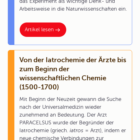
das Experiment als wichtige Denk- und
Arbeitsweise in die Naturwissenschaften ein.
Artikel lesen
Von der Iatrochemie der Ärzte bis
zum Beginn der
wissenschaftlichen Chemie
(1500-1700)
Mit Beginn der Neuzeit gewann die Suche
nach der Universalmedizin wieder
zunehmend an Bedeutung. Der Arzt
PARACELSUS wurde der Begründer der
Iatrochemie (griech.
iatros
= Arzt), indem er
neue chemische Verbindungen zur